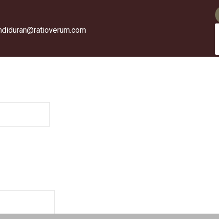
indiduran@ratioverum.com