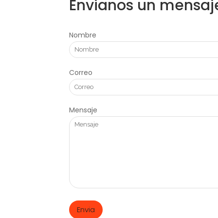
Envianos un mensaj
Nombre
Correo
Mensaje
Envia