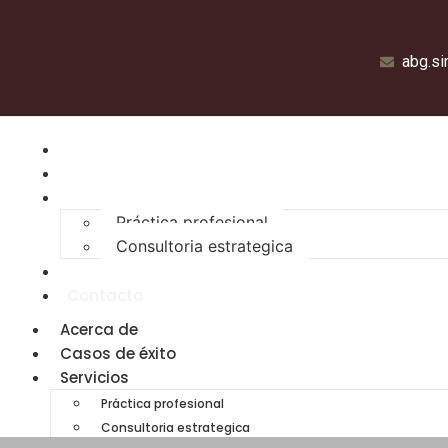
abg.s
Acerca de
Casos de éxito
Servicios
Práctica profesional
Consultoria estrategica
Blog
Contacto
Acerca de
Casos de éxito
Servicios
Práctica profesional
Consultoria estrategica