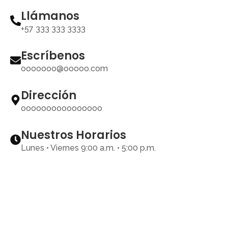
Llámanos
+57 333 333 3333
Escríbenos
ooooooo@ooooo.com
Dirección
oooooooooooooooo
Nuestros Horarios
Lunes • Viernes 9:00 a.m. • 5:00 p.m.