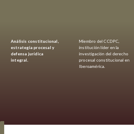
Análisis constitucional,
Miembro del CCDPC,
estrategia procesal y
institución líder en la
defensa jurídica
investigación del derecho
integral.
procesal constitucional en
Iberoamérica.